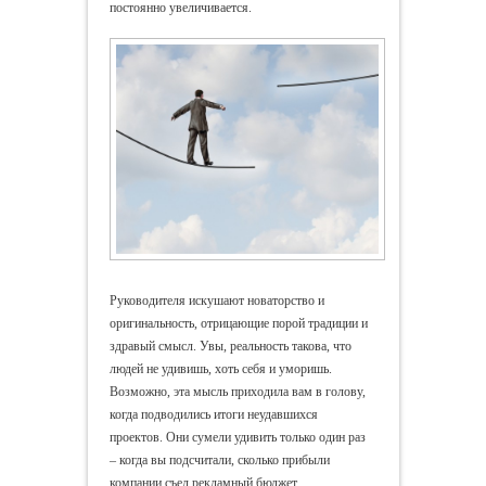
постоянно увеличивается.
Руководителя искушают новаторство и
оригинальность, отрицающие порой традиции и
здравый смысл. Увы, реальность такова, что
людей не удивишь, хоть себя и уморишь.
Возможно, эта мысль приходила вам в голову,
когда подводились итоги неудавшихся
проектов. Они сумели удивить только один раз
– когда вы подсчитали, сколько прибыли
компании съел рекламный бюджет.