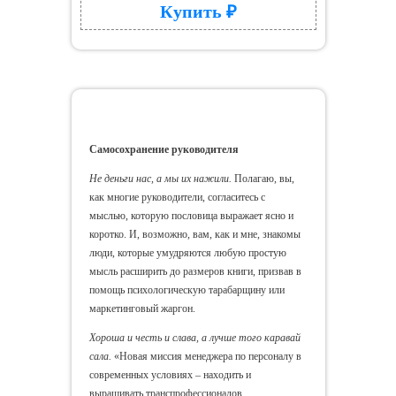
Купить ₽
Самосохранение руководителя
Самосохранение руководителя
Не деньги нас, а мы их нажили.
Полагаю, вы,
как многие руководители, согласитесь с
мыслью, которую пословица выражает ясно и
коротко. И, возможно, вам, как и мне, знакомы
люди, которые умудряются любую простую
мысль расширить до размеров книги, призвав в
помощь психологическую тарабарщину или
маркетинговый жаргон.
Хороша и честь и слава, а лучше того каравай
сала.
«Новая миссия менеджера по персоналу в
современных условиях – находить и
выращивать транспрофессионалов,