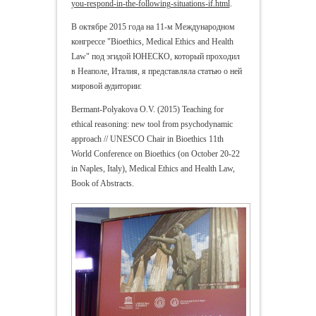
you-respond-in-the-following-situations-if.html
.
В октябре 2015 года на 11-м Международном
конгрессе "Bioethics, Medical Ethics and Health
Law" под эгидой ЮНЕСКО, который проходил
в Неаполе, Италия, я представляла статью о ней
мировой аудитории:
Bermant-Polyakova O.V. (2015) Teaching for
ethical reasoning: new tool from psychodynamic
approach // UNESCO Chair in Bioethics 11th
World Conference on Bioethics (on October 20-22
in Naples, Italy), Medical Ethics and Health Law,
Book of Abstracts.