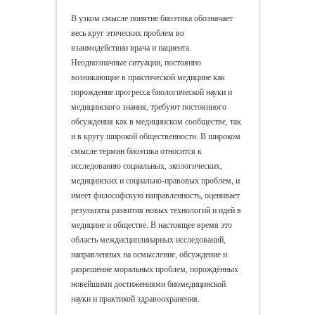
В узком смысле понятие биоэтика обозначает
весь круг этических проблем во
взаимодействии врача и пациента.
Неоднозначные ситуации, постоянно
возникающие в практической медицине как
порождение прогресса биологической науки и
медицинского знания, требуют постоянного
обсуждения как в медицинском сообществе, так
и в кругу широкой общественности.
В широком
смысле термин биоэтика относится к
исследованию социальных, экологических,
медицинских и социально-правовых проблем, и
имеет философскую направленность, оценивает
результаты развития новых технологий и идей в
медицине и обществе. В настоящее время это
область междисциплинарных исследований,
направленных на осмысление, обсуждение и
разрешение моральных проблем, порождённых
новейшими достижениями биомедицинской
науки и практикой здравоохранения.