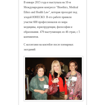
В январе 2015 года я выступала на 10-м
Международном конгрессе "Bioethics, Medical
Ethics and Health Law", которая проходит под
эгидой ЮНЕСКО. В его работе приняли
участие 600 профессионалов из мира
медицины, юриспруденции, философии и
образования. 479 выступающих из 46 стран, с 5
континентов
.
С коллегами на коктейле после пленарных
заседаний: