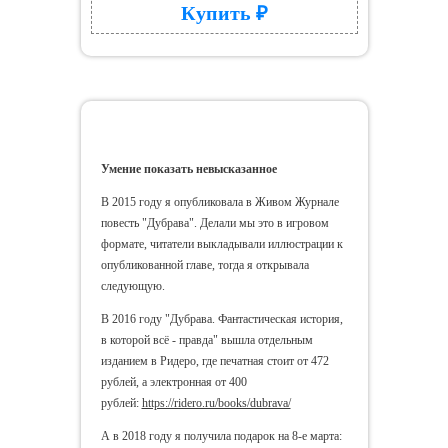
Купить ₽
Умение показать невысказанное
Умение показать невысказанное
В 2015 году я опубликовала в Живом Журнале
повесть "Дубрава". Делали мы это в игровом
формате, читатели выкладывали иллюстрации к
опубликованной главе, тогда я открывала
следующую.
В 2016 году "Дубрава. Фантастическая история,
в которой всё - правда" вышла отдельным
изданием в Ридеро, где печатная стоит от 472
рублей, а электронная от 400
рублей:
https://ridero.ru/books/dubrava/
А в 2018 году я получила подарок на 8-е марта: