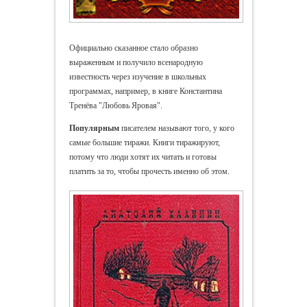
Официально сказанное стало образно
выраженным и получило всенародную
известность через изучение в школьных
программах, например, в книге Константина
Тренёва "Любовь Яровая".
Популярным
писателем называют того, у кого
самые большие тиражи. Книги тиражируют,
потому что люди хотят их читать и готовы
платить за то, чтобы прочесть именно об этом.