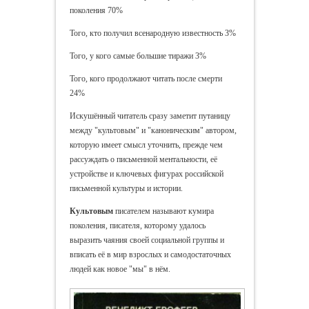
поколения 70%
Того, кто получил всенародную известность 3%
Того, у кого самые большие тиражи 3%
Того, кого продолжают читать после смерти
24%
Искушённый читатель сразу заметит путаницу
между "культовым" и "каноническим" автором,
которую имеет смысл уточнить, прежде чем
рассуждать о письменной ментальности, её
устройстве и ключевых фигурах российской
письменной культуры и истории.
Культовым
писателем называют кумира
поколения, писателя, которому удалось
выразить чаяния своей социальной группы и
вписать её в мир взрослых и самодостаточных
людей как новое "мы" в нём.