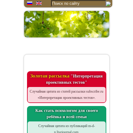
Цитата дня
Золотая рассылка
"Интерпретация
проективных тестов"
Случайная цитата из статей рассылки subscribe.ru
«Интерпретация проективных тестов».
Как стать психологом для своего
ребёнка и всей семьи
Случайная цитата из публикаций m-d-
n.livejournal.com.