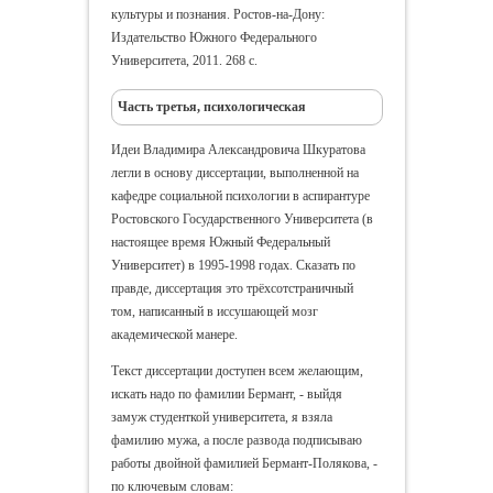
культуры и познания. Ростов-на-Дону:
Издательство Южного Федерального
Университета, 2011. 268 с.
Часть третья, психологическая
Идеи Владимира Александровича Шкуратова
легли в основу диссертации, выполненной на
кафедре социальной психологии в аспирантуре
Ростовского Государственного Университета (в
настоящее время Южный Федеральный
Университет) в 1995-1998 годах.
Сказать по
правде, диссертация это трёхсотстраничный
том, написанный в иссушающей мозг
академической манере.
Текст диссертации доступен всем желающим,
искать надо по фамилии Бермант, - выйдя
замуж студенткой университета, я взяла
фамилию мужа, а после развода подписываю
работы двойной фамилией Бермант-Полякова, -
по ключевым словам: