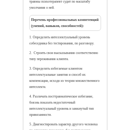
травмы психотерапевт судит по масштабу
умолчания о ней.
Перечень профессиональных компетенций
(умений, навыков, способностей):
1. Определять интеллектуальный уровень
собеседника без тестирования, по разговору.
2. Строить свои высказывания соответственно
типу переживания клиента.
3. Определять избегаемые клиентом
интеллектуальные занятия и способ их
компенсации, исходя из теории множественного
интеллекта.
4. Различать посттравматическое избегание,
боязнь показать недостаточный
интеллектуальный уровень и замкнутый тип
привязанности.
5. Диагностировать характер другого человека