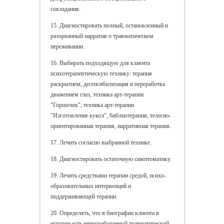
совладания.
15. Диагностировать полный, остановленный и
разорванный нарратив о травматическом
переживании.
16. Выбирать подходящую для клиента
психотерапевтическую технику: терапия
раскрытием, десенсибилизация и переработка
движением глаз, техника арт-терапии
"Горшочек", техника арт-терапии
"Изготовление кукол", библиотерапия, телесно-
ориентированная терапия, нарративная терапия.
17. Лечить согласно выбранной технике.
18. Диагностировать остаточную симптоматику.
19. Лечить средствами терапии средой, психо-
образовательных интервенций и
поддерживающей терапии.
20. Определять, что в биографии клиента в
истории есть непроработанный травматический