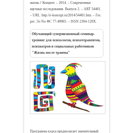
жизнь // Концепт. – 2014. – Современные
научные исследования. Выпуск 2. – ART 54461.
– URL: http://e-koncept.ru/2014/54461.htm. – Гос.
рег. Эл No ФС 77-49965. – ISSN 2304-120X.
Обучающий супервизионный семинар-
тренинг для психологов, психотерапевтов,
психиатров и социальных работников
"Жизнь после травмы"
Программа курса предполагает значительный