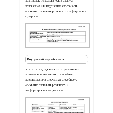
адаптивные психологические защиты,
искажённая или нарушенная способность
адекватно оценивать реальность и дефицитарное
супер-эго.
Внутренний мир абъюзера
У абъюзера дезадаптивные и примитивные
психологические защиты, искажённая,
нарушенная или утраченная способность
адекватно оценивать реальность и
несформированное супер-эго.