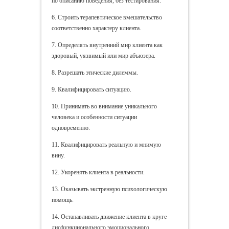
по описанию поведения, без тестирования.
6. Строить терапевтическое вмешательство
соответственно характеру клиента.
7. Определять внутренний мир клиента как
здоровый, уязвимый или мир абъюзера.
8. Разрешать этические дилеммы.
9. Квалифицировать ситуацию.
10. Принимать во внимание уникального
человека и особенности ситуации
одновременно.
11. Квалифицировать реальную и мнимую
вину.
12. Укоренять клиента в реальности.
13. Оказывать экстренную психологическую
помощь.
14. Останавливать движение клиента в круге
дисфункционального эмоционального