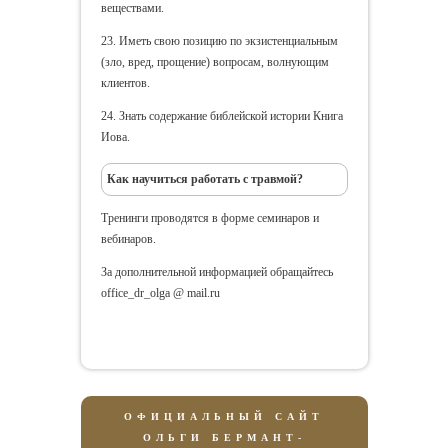
веществами.
23. Иметь свою позицию по экзистенциальным
(зло, вред, прощение) вопросам, волнующим
клиентов.
24. Знать содержание библейской истории Книга
Иова.
Как научиться работать с травмой?
Тренинги проводятся в форме семинаров и
вебинаров.
За дополнительной информацией обращайтесь
office_dr_olga @ mail.ru
ОФИЦИАЛЬНЫЙ САЙТ
ОЛЬГИ БЕРМАНТ-