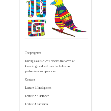
The program:
During a course we'll discuss five areas of
knowledge and will train the following
professional competencies:
Contents
Lecture 1. Intelligence.
Lecture 2. Character.
Lecture 3. Situation.