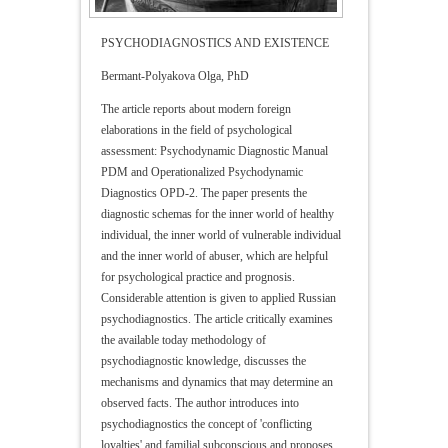
PSYCHODIAGNOSTICS AND EXISTENCE
Bermant-Polyakova Olga, PhD
The article reports about modern foreign
elaborations in the field of psychological
assessment: Psychodynamic Diagnostic Manual
PDM and Operationalized Psychodynamic
Diagnostics OPD-2. The paper presents the
diagnostic schemas for the inner world of healthy
individual, the inner world of vulnerable individual
and the inner world of abuser, which are helpful
for psychological practice and prognosis.
Considerable attention is given to applied Russian
psychodiagnostics. The article critically examines
the available today methodology of
psychodiagnostic knowledge, discusses the
mechanisms and dynamics that may determine an
observed facts. The author introduces into
psychodiagnostics the concept of 'conflicting
loyalties' and familial subconscious and proposes