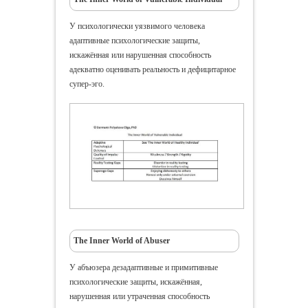
У психологически уязвимого человека
адаптивные психологические защиты,
искажённая или нарушенная способность
адекватно оценивать реальность и дефицитарное
супер-эго.
The Inner World of Abuser
У абъюзера дезадаптивные и примитивные
психологические защиты, искажённая,
нарушенная или утраченная способность