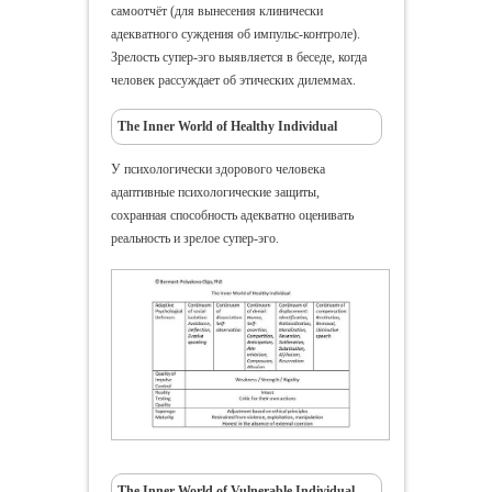
самоотчёт (для вынесения клинически
адекватного суждения об импульс-контроле).
Зрелость супер-эго выявляется в беседе, когда
человек рассуждает об этических дилеммах.
The Inner World of Healthy Individual
У психологически здорового человека
адаптивные психологические защиты,
сохранная способность адекватно оценивать
реальность и зрелое супер-эго.
The Inner World of Vulnerable Individual