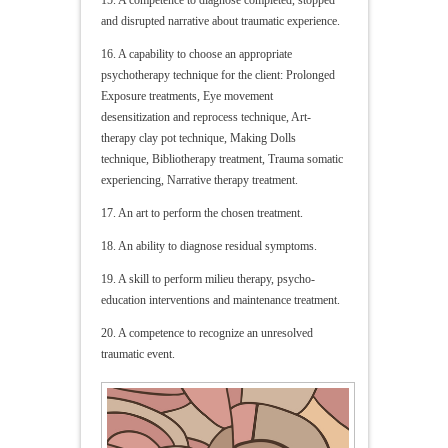
15. A competence to diagnose completed, stopped
and disrupted narrative about traumatic experience.
16. A capability to choose an appropriate
psychotherapy technique for the client: Prolonged
Exposure treatments, Eye movement
desensitization and reprocess technique, Art-
therapy clay pot technique, Making Dolls
technique, Bibliotherapy treatment, Trauma somatic
experiencing, Narrative therapy treatment.
17. An art to perform the chosen treatment.
18. An ability to diagnose residual symptoms.
19. A skill to perform milieu therapy, psycho-
education interventions and maintenance treatment.
20. A competence to recognize an unresolved
traumatic event.