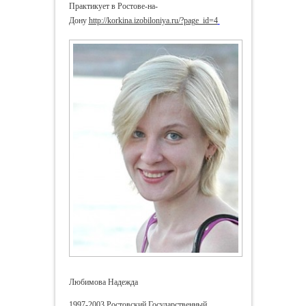
Практикует в Ростове-на-
Дону
http://korkina.izobiloniya.ru/?page_id=4
Любимова Надежда
1997-2003 Ростовский Государственный