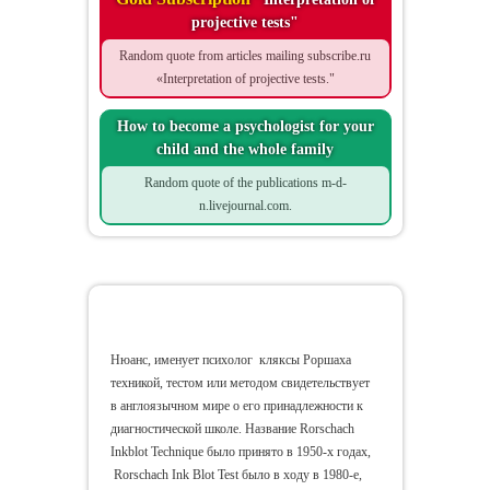
projective tests"
Random quote from articles mailing subscribe.ru
«Interpretation of projective tests."
How to become a psychologist for your
child and the whole family
Random quote of the publications m-d-
n.livejournal.com.
Ростовские люди
Нюанс, именует психолог кляксы Роршаха
техникой, тестом или методом свидетельствует
в англоязычном мире о его принадлежности к
диагностической школе. Название Rorschach
Inkblot Technique было принято в 1950-х годах,
Rorschach Ink Blot Test было в ходу в 1980-е,