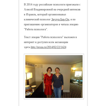
В 2014 году российские психологи приезжали с
Алисой Владимировной на очередной интенсив
в Израиль, который организовывал
клинический психолог
Звулун Бар-Он
, и по
приглашению организаторов я читала лекцию
"Работа психолога".
Текст лекции "Работа психолога" выложен в
интернет и доступен всем желающим
здесь
http://proza.ru/2014/02/22/1424