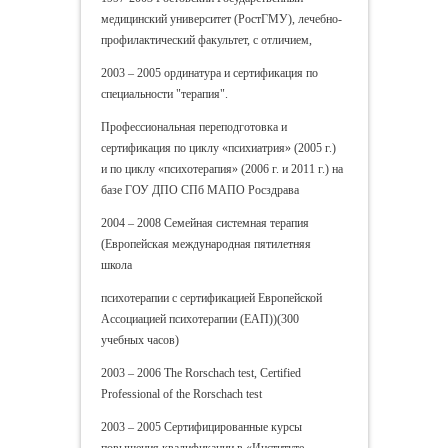
медицинский университет (РостГМУ), лечебно-
профилактический факультет, с отличием,
2003 – 2005 ординатура и сертификация по
специальности "терапия".
Профессиональная переподготовка и
сертификация по циклу «психиатрия» (2005 г.)
и по циклу «психотерапия» (2006 г. и 2011 г.) на
базе ГОУ ДПО СПб МАПО Росздрава
2004 – 2008 Семейная системная терапия
(Европейская международная пятилетняя
школа
психотерапии с сертификацией Европейской
Ассоциацией психотерапии (ЕАП))(300
учебных часов)
2003 – 2006 The Rorschach test, Certified
Professional of the Rorschach test
2003 – 2005 Сертифицированные курсы