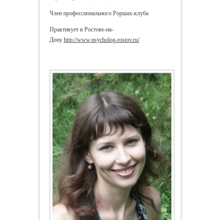
Член профессионального Роршах-клуба
Практикует в Ростове-на-
Дону
http://www.psycholog-rostov.ru/