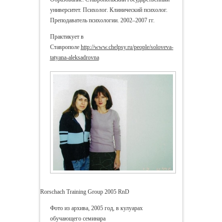
университет. Психолог. Клинический психолог.
Преподаватель психологии. 2002–2007 гг.
Практикует в
Ставрополе
http://www.chelpsy.ru/people/soloveva-
tatyana-aleksadrovna
Rorschach Training Group 2005 RnD
Фото из архива, 2005 год, в кулуарах
обучающего семинара