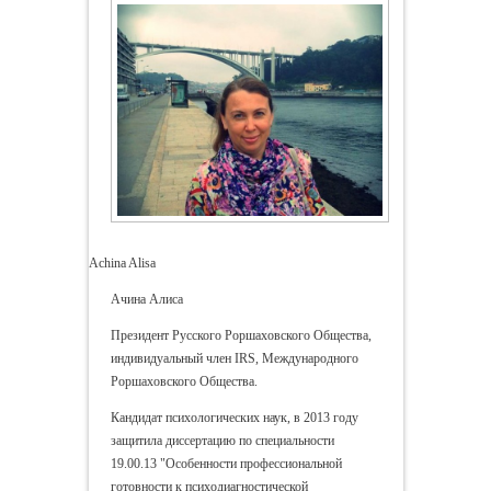
Achina Alisa
Ачина Алиса
Президент Русского Роршаховского Общества,
индивидуальный член IRS, Международного
Роршаховского Общества.
Кандидат психологических наук, в 2013 году
защитила диссертацию по специальности
19.00.13 "Особенности профессиональной
готовности к психодиагностической