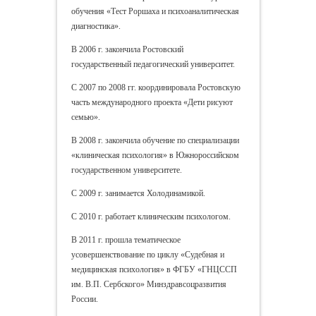
обучения «Тест Роршаха и психоаналитическая
диагностика».
В 2006 г. закончила Ростовский
государственный педагогический университет.
С 2007 по 2008 гг. координировала Ростовскую
часть международного проекта «Дети рисуют
семью».
В 2008 г. закончила обучение по специализации
«клиническая психология» в Южнороссийском
государственном университете.
С 2009 г. занимается Холодинамикой.
С 2010 г. работает клиническим психологом.
В 2011 г. прошла тематическое
усовершенствование по циклу «Судебная и
медицинская психология» в ФГБУ «ГНЦССП
им. В.П. Сербского» Минздравсоцразвития
России.