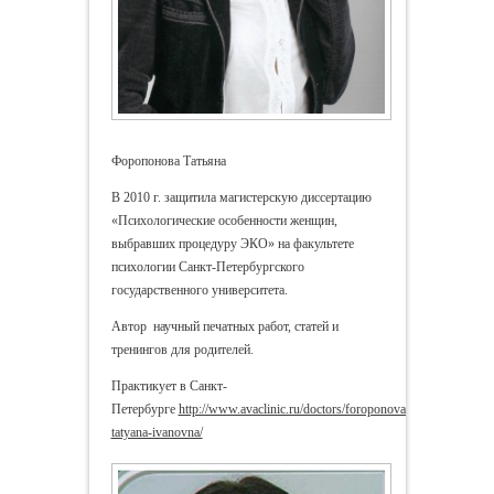
Форопонова Татьяна
В 2010 г. защитила магистерскую диссертацию
«Психологические особенности женщин,
выбравших процедуру ЭКО» на факультете
психологии Санкт-Петербургского
государственного университета.
Автор научный печатных работ, статей и
тренингов для родителей.
Практикует в Санкт-
Петербурге
http://www.avaclinic.ru/doctors/foroponova-
tatyana-ivanovna/