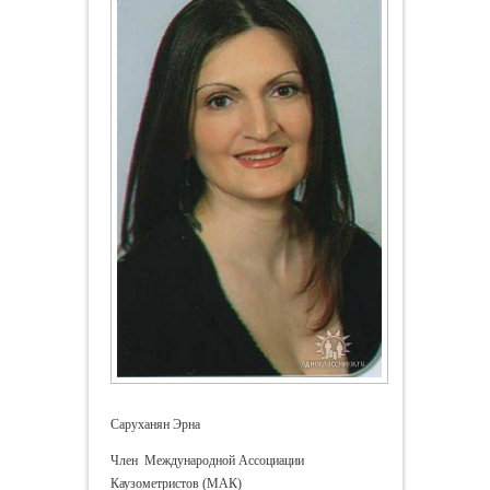
Саруханян Эрна
Член Международной Ассоциации
Каузометристов (МАК)