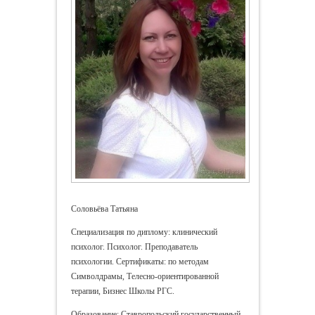
Соловьёва Татьяна
Специализация по диплому: клинический
психолог. Психолог. Преподаватель
психологии. Сертификаты: по методам
Символдрамы, Телесно-ориентированной
терапии, Бизнес Школы РГС.
Образование: Ставропольский государственный