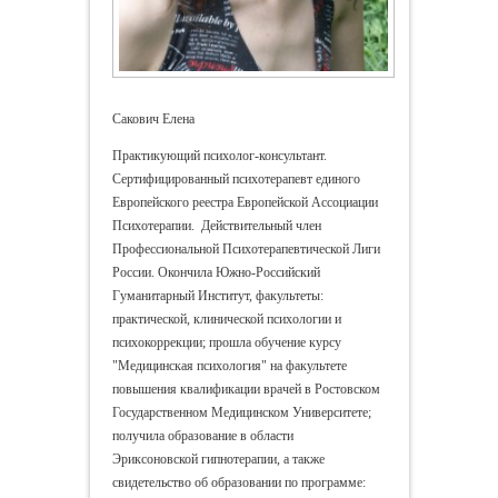
Сакович Елена
Практикующий психолог-консультант.
Сертифицированный психотерапевт единого
Европейского реестра Европейской Ассоциации
Психотерапии. Действительный член
Профессиональной Психотерапевтической Лиги
России. Окончила Южно-Российский
Гуманитарный Институт, факультеты:
практической, клинической психологии и
психокоррекции; прошла обучение курсу
"Медицинская психология" на факультете
повышения квалификации врачей в Ростовском
Государственном Медицинском Университете;
получила образование в области
Эриксоновской гипнотерапии, а также
свидетельство об образовании по программе: