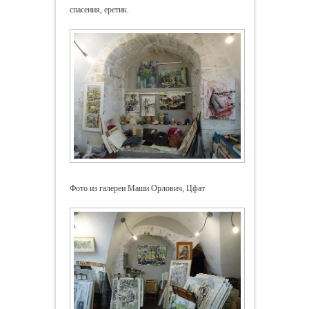
спасения, еретик.
Фото из галереи Маши Орлович, Цфат