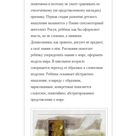
понятиями и поэтому не умеет сравнивать по
отвлечённому (не представленному наглядно)
признаку. Первая стадия развития детского
мышления называется у Пиаже сенсомоторный
интеллект. Рисуя, ребёнок как бы оформляет
мысль, но не словами, а линиями.
Дошкольники, как правило, рисуют не предмет,
а своё знание о нём. Рисование помогает
ребёнку упорядочить знания о мире, оформить
модель мира. В школьном возрасте
совершается переход от образных к словесным
моделям. Ребёнок осваивает абстрактное
мышление, и наряду с образным,
нарисованным, конкретным появляется
словесное, понятийное, абстрагированное
представление о мире.