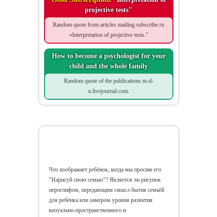
projective tests"
Random quote from articles mailing subscribe.ru
«Interpretation of projective tests."
How to become a psychologist for your
child and the whole family
Random quote of the publications m-d-
n.livejournal.com.
What Does 'Being a Family' Mean
to Your Child?
Что изображает ребёнок, когда мы просим его
"Нарисуй свою семью"? Является ли рисунок
иероглифом, передающим смысл бытия семьёй
для ребёнка или замером уровня развития
визуально-пространственного и