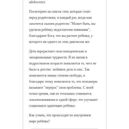
adolescence
Посмотрите на список стен, которые стоят
перед родителями, и каждый раз, когда вам
захочется сказать родителю "Может быть, вы
уделяли ребёнку недостаточно внимания",
благодарите Бога, что вы растите ребёнка, у
которого ни одного из этих диагнозов нет.
Дети перерастают свои поведенческие и
эмоциональные трудности. В их жизни в
подростковом возрасте появляется то, чего не
было в детстве: любимое дело и секс. Так
появляются новые степени свободы, и
благодаря этому появляется то, что психиатры
называют "перерос" свои проблемы. С моей
точки зрения, они из тотальных становятся
локализованными в одной сфере, что улучшает
социальную адаптацию ребёнка.
Как узнать, что происходит во внутреннем
мире ребёнка?