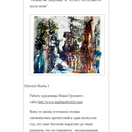
после меня".
Orlovich Masha 1
Работа художницы Маши Орлович с
сайта
http://www.mashaorlovich.com/
Кому-то жизнь уготовила столько
сиюминутных препятствий в один месяц или
год, что ужас бессилия вырастает до таких
размеров, что он становится - несоразмерным