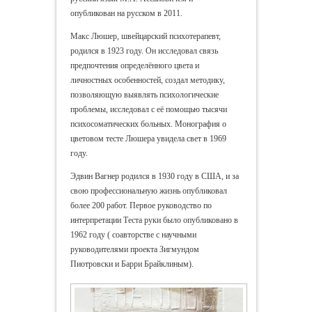
опубликован на русском в 2011.
Макс Люшер, швейцарский психотерапевт,
родился в 1923 году. Он исследовал связь
предпочтения определённого цвета и
личностных особенностей, создал методику,
позволяющую выявлять психологические
проблемы, исследовал с её помощью тысячи
психосоматических больных. Монография о
цветовом тесте Люшера увидела свет в 1969
году.
Эдвин Вагнер родился в 1930 году в США, и за
свою профессиональную жизнь опубликовал
более 200 работ. Первое руководство по
интерпретации Теста руки было опубликовано в
1962 году ( соавторстве с научными
руководителями проекта Зигмундом
Пиотровски и Барри Брайклиным).