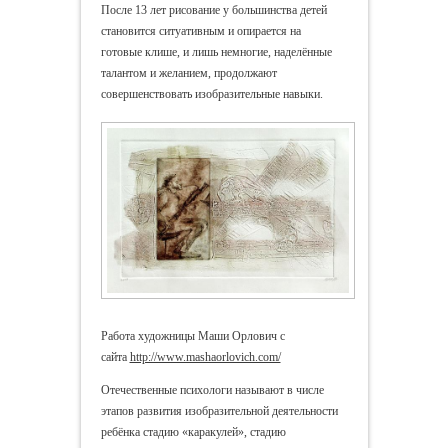
После 13 лет рисование у большинства детей
становится ситуативным и опирается на
готовые клише, и лишь немногие, наделённые
талантом и желанием, продолжают
совершенствовать изобразительные навыки.
Работа художницы Маши Орлович с
сайта
http://www.mashaorlovich.com/
Отечественные психологи называют в числе
этапов развития изобразительной деятельности
ребёнка стадию «каракулей», стадию