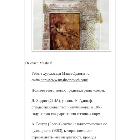
Orlovich Masha 6
Работа художницы Маши Орлович с
сайта
http://www.mashaorlovich.com/
Помимо этого, вовсю трудились ревизионеры:
Д. Харрис (США), ученик Ф. Гудинаф,
стандартизировал тест и опубликовал в 1963
году новую стандартизацию тестовых норм.
А. Венгер (Россия) составил иллюстрированное
руководство (2003), которое помогает
отрабатывать навыки диагноста, проводя