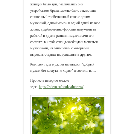
женщин было три, различались они
устройством брака: можно было заключать
священный тройственный союз с одним
мужчиной, одной мамой и одной дачей на всю
жизнь, судьбосезонно форсить замужами за
работой и двумя разными мужчинами или
состоять в клубе секонд-хасбэнда и меняться
мужчинами, из отношений с которыми
выросла, отдавая их донашивать другим.
Комплект для мужчин назывался "добрый
мужик без хомута не ходит" и состоял из ...
Прочесть историю можно
здесь
https://ridero.ru/books/dubrava/