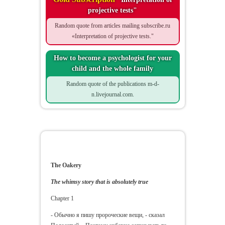
projective tests"
Random quote from articles mailing subscribe.ru
«Interpretation of projective tests."
How to become a psychologist for your
child and the whole family
Random quote of the publications m-d-
n.livejournal.com.
The Oakery
The Oakery
The whimsy story that is absolutely true
Chapter 1
- Обычно я пишу пророческие вещи, - сказал