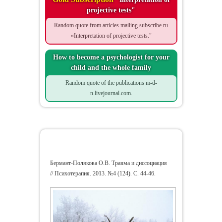
projective tests"
Random quote from articles mailing subscribe.ru
«Interpretation of projective tests."
How to become a psychologist for your
child and the whole family
Random quote of the publications m-d-
n.livejournal.com.
Trauma and Dissociation
Бермант-Полякова О.В. Травма и диссоциация
// Психотерапия. 2013. №4 (124). С. 44-46.