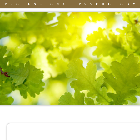
PROFESSIONAL PSYCHOLOGY
Knowledge
People
Books
Attachment vs Loyalty