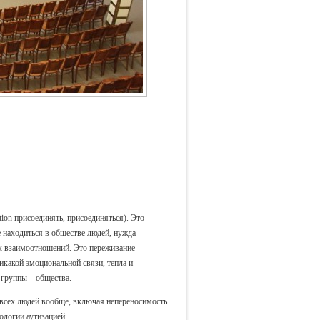
tion присоединять, присоединяться). Это
е находиться в обществе людей, нужда
х взаимоотношений. Это переживание
икакой эмоциональной связи, тепла и
 группы – общества.
 всех людей вообще, включая непереносимость
ологии аутизацией.