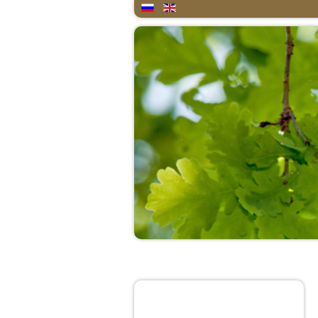
Home
About
Quote of the day