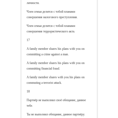
личности.
Член семьи делится с тобой планами
совершения налогового преступления.
Член семьи делится с тобой планами
совершения террористического акта.
17
A family member shares his plans with you on
committing a crime against a man.
A family member shares his plans with you on
committing financial fraud.
A family member shares with you his plans on
commuting a terrorist attack.
18
Партнёр не выполнил своё обещание, данное
тебе.
Ты не выполнил обещание, данное партнёру.