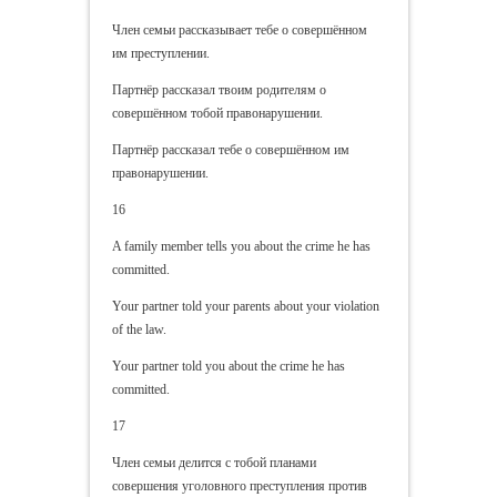
Член семьи рассказывает тебе о совершённом
им преступлении.
Партнёр рассказал твоим родителям о
совершённом тобой правонарушении.
Партнёр рассказал тебе о совершённом им
правонарушении.
16
A family member tells you about the crime he has
committed.
Your partner told your parents about your violation
of the law.
Your partner told you about the crime he has
committed.
17
Член семьи делится с тобой планами
совершения уголовного преступления против