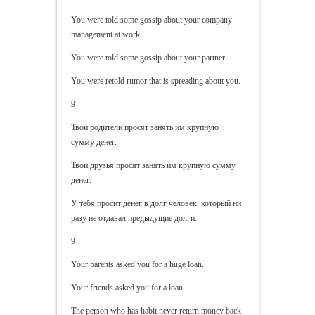
You were told some gossip about your company
management at work.
You were told some gossip about your partner.
You were retold rumor that is spreading about you.
9
Твои родители просят занять им крупную
сумму денег.
Твои друзья просят занять им крупную сумму
денег.
У тебя просит денег в долг человек, который ни
разу не отдавал предыдущие долги.
9
Your parents asked you for a huge loan.
Your friends asked you for a loan.
The person who has habit never return money back