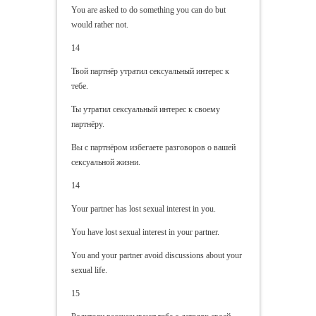
You are asked to do something you can do but
would rather not.
14
Твой партнёр утратил сексуальный интерес к
тебе.
Ты утратил сексуальный интерес к своему
партнёру.
Вы с партнёром избегаете разговоров о вашей
сексуальной жизни.
14
Your partner has lost sexual interest in you.
You have lost sexual interest in your partner.
You and your partner avoid discussions about your
sexual life.
15