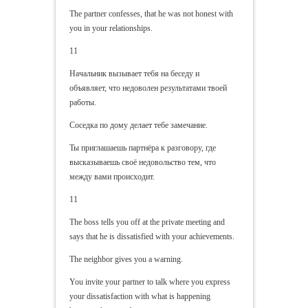
The partner confesses, that he was not honest with
you in your relationships.
11
Начальник вызывает тебя на беседу и
объявляет, что недоволен результатами твоей
работы.
Соседка по дому делает тебе замечание.
Ты приглашаешь партнёра к разговору, где
высказываешь своё недовольство тем, что
между вами происходит.
11
The boss tells you off at the private meeting and
says that he is dissatisfied with your achievements.
The neighbor gives you a warning.
You invite your partner to talk where you express
your dissatisfaction with what is happening