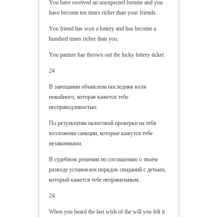
You have received an unexpected fortune and you
have become ten times richer than your friends.
You friend has won a lottery and has become a
hundred times richer than you.
You partner has thrown out the lucky lottery ticket.
24
В завещании объявлена последняя воля
покойного, которая кажется тебе
несправедливостью.
По результатам налоговой проверки на тебя
возложены санкции, которые кажутся тебе
незаконными.
В судебном решении по соглашению о твоём
разводе установлен порядок свиданий с детьми,
который кажется тебе неправильным.
24
When you heard the last wish of the will you felt it