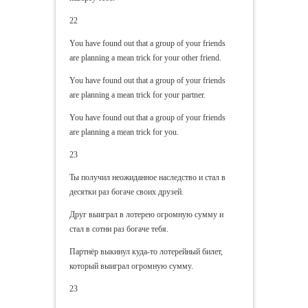
22
You have found out that a group of your friends
are planning a mean trick for your other friend.
You have found out that a group of your friends
are planning a mean trick for your partner.
You have found out that a group of your friends
are planning a mean trick for you.
23
Ты получил неожиданное наследство и стал в
десятки раз богаче своих друзей.
Друг выиграл в лотерею огромную сумму и
стал в сотни раз богаче тебя.
Партнёр выкинул куда-то лотерейный билет,
который выиграл огромную сумму.
23