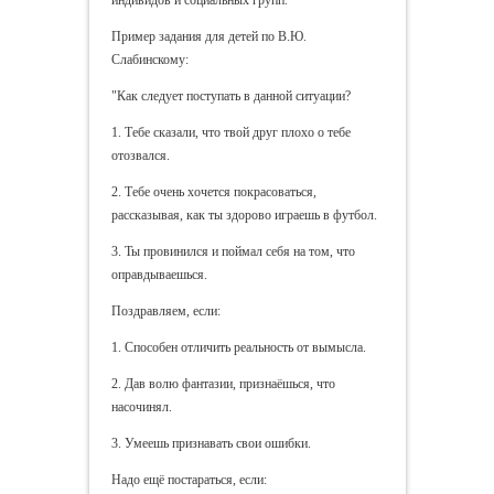
Пример задания для детей по В.Ю.
Слабинскому:
"Как следует поступать в данной ситуации?
1. Тебе сказали, что твой друг плохо о тебе
отозвался.
2. Тебе очень хочется покрасоваться,
рассказывая, как ты здорово играешь в футбол.
3. Ты провинился и поймал себя на том, что
оправдываешься.
Поздравляем, если:
1. Способен отличить реальность от вымысла.
2. Дав волю фантазии, признаёшься, что
насочинял.
3. Умеешь признавать свои ошибки.
Надо ещё постараться, если: