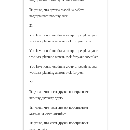
подстраивает каверзу твоему коллеге.
Ты узнал, что группа людей на работе
подстраивает каверзу тебе.
21
You have found out that a group of people at your
work are planning a mean trick for your boss.
You have found out that a group of people at your
work are planning a mean trick for your coworker.
You have found out that a group of people at your
work are planning a mean trick for you.
22
Ты узнал, что часть друзей подстраивает
каверзу другому другу.
Ты узнал, что часть друзей подстраивает
каверзу твоему партнёру.
Ты узнал, что часть друзей подстраивает
каверзу тебе.