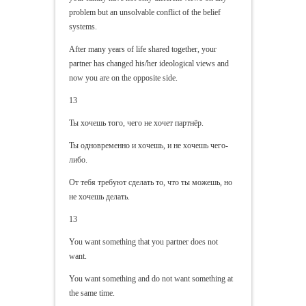
problem but an unsolvable conflict of the belief
systems.
After many years of life shared together, your
partner has changed his/her ideological views and
now you are on the opposite side.
13
Ты хочешь того, чего не хочет партнёр.
Ты одновременно и хочешь, и не хочешь чего-
либо.
От тебя требуют сделать то, что ты можешь, но
не хочешь делать.
13
You want something that you partner does not
want.
You want something and do not want something at
the same time.