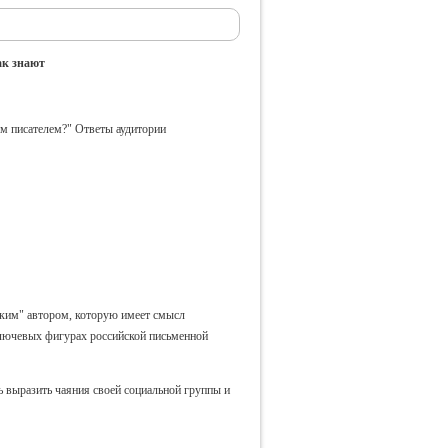
так знают
м писателем?" Ответы аудитории
ским" автором, которую имеет смысл
 ключевых фигурах российской письменной
ь выразить чаяния своей социальной группы и