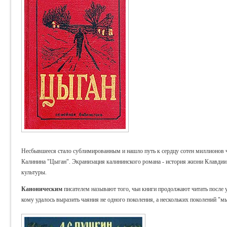
Несбывшееся стало сублимированным и нашло путь к сердцу сотен миллионов ч
Калинина "Цыган". Экранизация калининского романа - история жизни Клавдии 
культуры.
Каноническим
писателем называют того, чьи книги продолжают читать после 
кому удалось выразить чаяния не одного поколения, а нескольких поколений "м