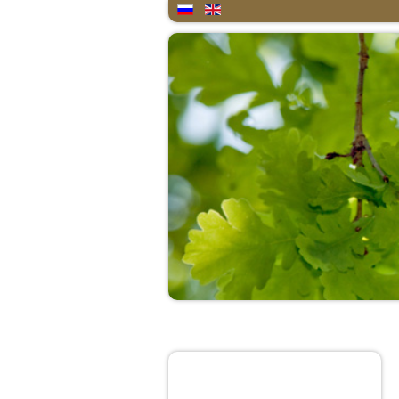
Home
About
Quote of the day