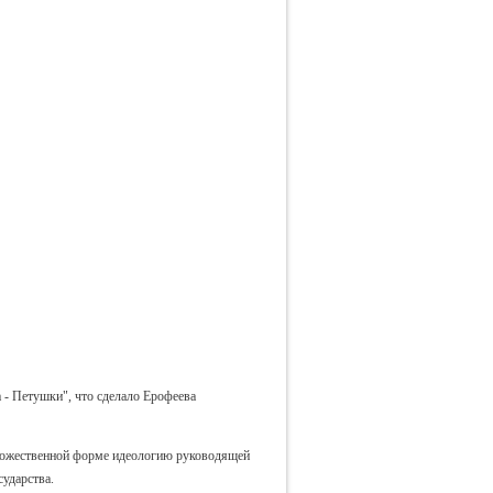
 - Петушки", что сделало Ерофеева
удожественной форме идеологию руководящей
ударства.