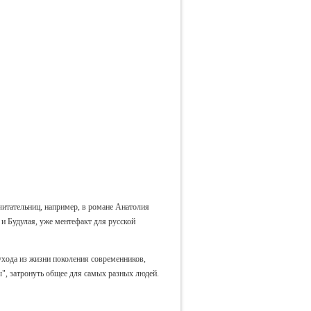
итательниц, например, в романе Анатолия
и Будулая, уже ментефакт для русской
ухода из жизни поколения современников,
ы", затронуть общее для самых разных людей.