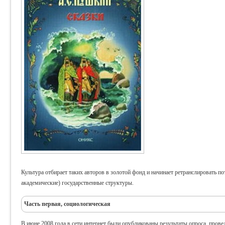
Культура отбирает таких авторов в золотой фонд и начинает ретранслировать п
академические) государственные структуры.
Часть первая, социологическая
В июне 2008 года в сети интернет были опубликованы результаты опроса, пров