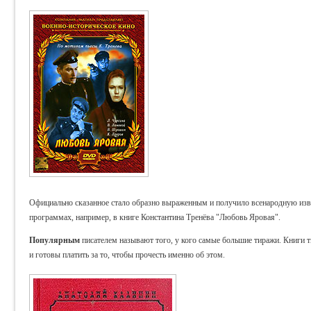
Официально сказанное стало образно выраженным и получило всенародную изве
программах, например, в книге Константина Тренёва "Любовь Яровая".
Популярным
писателем называют того, у кого самые большие тиражи. Книги т
и готовы платить за то, чтобы прочесть именно об этом.