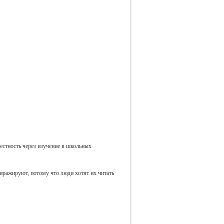
стность через изучение в школьных
иражируют, потому что люди хотят их читать