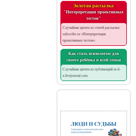
Золотая рассылка
"Интерпретация проективных
тестов"
Случайная цитата из статей рассылки
subscribe.ru «Интерпретация
проективных тестов».
Как стать психологом для
своего ребёнка и всей семьи
Случайная цитата из публикаций m-d-
n.livejournal.com.
Мои книги