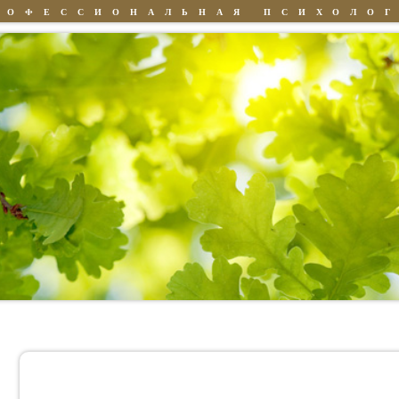
РОФЕССИОНАЛЬНАЯ ПСИХОЛО
Знания
Люди
Книги
История Стива Дж. Переосмысление