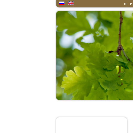
П
Главная
Обо Мне
Цитата дня